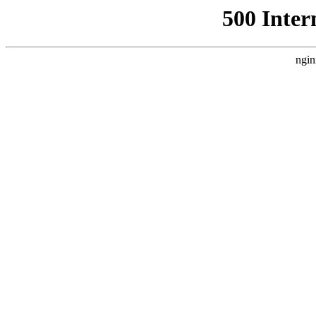
500 Inter
ngin